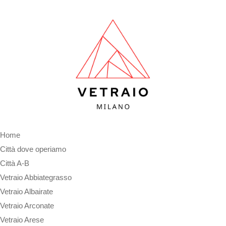
Home
Città dove operiamo
Città A-B
Vetraio Abbiategrasso
Vetraio Albairate
Vetraio Arconate
Vetraio Arese