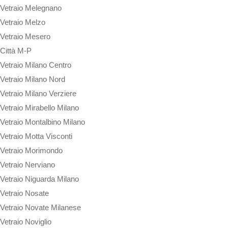
Vetraio Melegnano
Vetraio Melzo
Vetraio Mesero
Città M-P
Vetraio Milano Centro
Vetraio Milano Nord
Vetraio Milano Verziere
Vetraio Mirabello Milano
Vetraio Montalbino Milano
Vetraio Motta Visconti
Vetraio Morimondo
Vetraio Nerviano
Vetraio Niguarda Milano
Vetraio Nosate
Vetraio Novate Milanese
Vetraio Noviglio