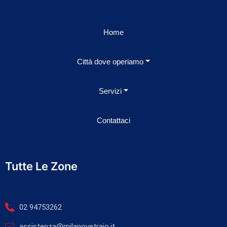
Home
Città dove operiamo
Servizi
Contattaci
Tutte Le Zone
02 94753262
assistenza@milanovetraio.it