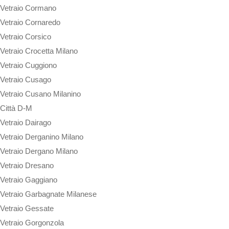
Vetraio Cormano
Vetraio Cornaredo
Vetraio Corsico
Vetraio Crocetta Milano
Vetraio Cuggiono
Vetraio Cusago
Vetraio Cusano Milanino
Città D-M
Vetraio Dairago
Vetraio Derganino Milano
Vetraio Dergano Milano
Vetraio Dresano
Vetraio Gaggiano
Vetraio Garbagnate Milanese
Vetraio Gessate
Vetraio Gorgonzola