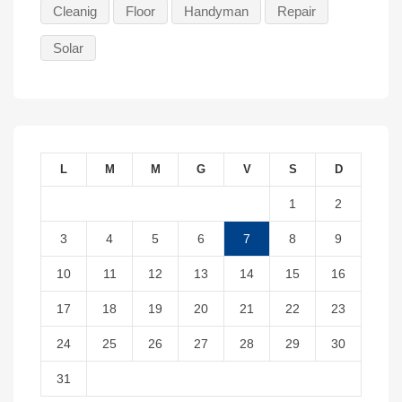
Cleanig
Floor
Handyman
Repair
Solar
L
M
M
G
V
S
D
1
2
3
4
5
6
7
8
9
10
11
12
13
14
15
16
17
18
19
20
21
22
23
24
25
26
27
28
29
30
31