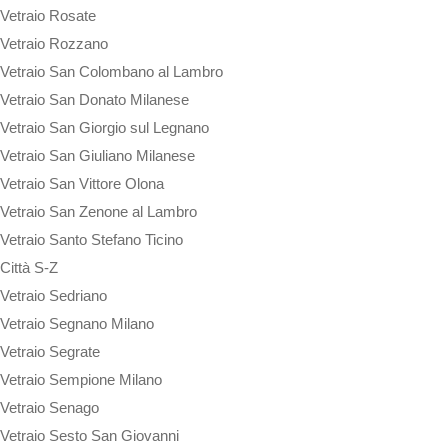
Vetraio Rosate
Vetraio Rozzano
Vetraio San Colombano al Lambro
Vetraio San Donato Milanese
Vetraio San Giorgio sul Legnano
Vetraio San Giuliano Milanese
Vetraio San Vittore Olona
Vetraio San Zenone al Lambro
Vetraio Santo Stefano Ticino
Città S-Z
Vetraio Sedriano
Vetraio Segnano Milano
Vetraio Segrate
Vetraio Sempione Milano
Vetraio Senago
Vetraio Sesto San Giovanni