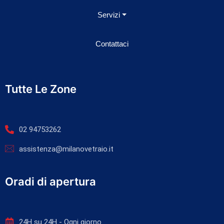
Servizi
Contattaci
Tutte Le Zone
02 94753262
assistenza@milanovetraio.it
Oradi di apertura
24H su 24H - Ogni giorno