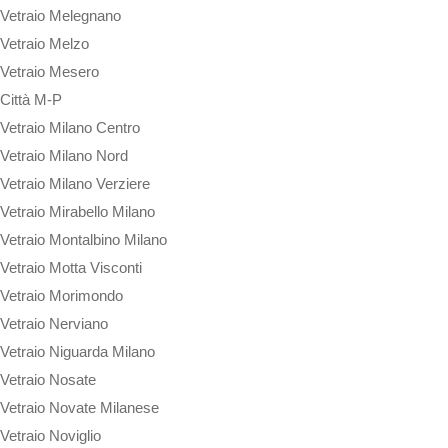
Vetraio Melegnano
Vetraio Melzo
Vetraio Mesero
Città M-P
Vetraio Milano Centro
Vetraio Milano Nord
Vetraio Milano Verziere
Vetraio Mirabello Milano
Vetraio Montalbino Milano
Vetraio Motta Visconti
Vetraio Morimondo
Vetraio Nerviano
Vetraio Niguarda Milano
Vetraio Nosate
Vetraio Novate Milanese
Vetraio Noviglio