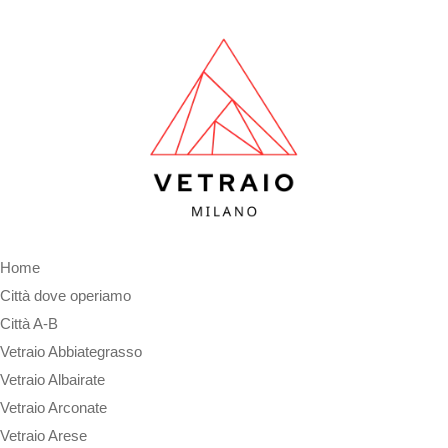
Home
Città dove operiamo
Città A-B
Vetraio Abbiategrasso
Vetraio Albairate
Vetraio Arconate
Vetraio Arese