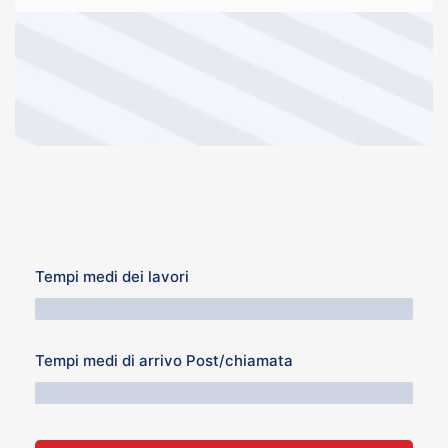
Tempi medi dei lavori
64 Minuti
Tempi medi di arrivo Post/chiamata
76 Minuti