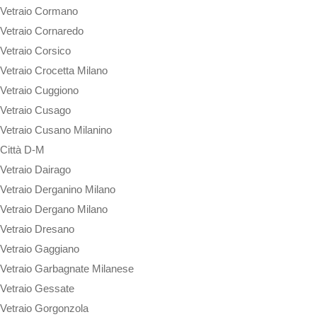
Vetraio Cormano
Vetraio Cornaredo
Vetraio Corsico
Vetraio Crocetta Milano
Vetraio Cuggiono
Vetraio Cusago
Vetraio Cusano Milanino
Città D-M
Vetraio Dairago
Vetraio Derganino Milano
Vetraio Dergano Milano
Vetraio Dresano
Vetraio Gaggiano
Vetraio Garbagnate Milanese
Vetraio Gessate
Vetraio Gorgonzola