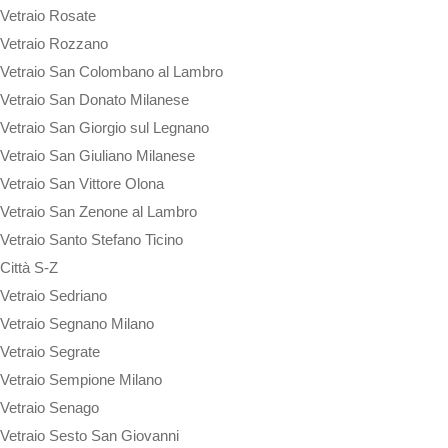
Vetraio Rosate
Vetraio Rozzano
Vetraio San Colombano al Lambro
Vetraio San Donato Milanese
Vetraio San Giorgio sul Legnano
Vetraio San Giuliano Milanese
Vetraio San Vittore Olona
Vetraio San Zenone al Lambro
Vetraio Santo Stefano Ticino
Città S-Z
Vetraio Sedriano
Vetraio Segnano Milano
Vetraio Segrate
Vetraio Sempione Milano
Vetraio Senago
Vetraio Sesto San Giovanni