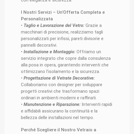
con eleganza e sicurezza.
I Nostri Servizi – Un’Offerta Completa e
Personalizzata
•
Taglio e Lavorazione del Vetro:
Grazie a
macchinari di precisione, realizziamo tagli
personalizzati per infissi, pareti divisorie e
pannelli decorativi.
•
Installazione e Montaggio:
Offriamo un
servizio integrato che copre dalla consulenza
alla posa in opera, garantendo interventi che
ottimizzano l’isolamento e la sicurezza.
•
Progettazione di Vetrate Decorative:
Collaboriamo con designer per sviluppare
progetti creativi che trasformano spazi
ordinari in ambienti moderni e raffinati.
•
Manutenzione e Riparazione:
Interventi rapidi
e affidabili assicurano la continuità e la
bellezza delle installazioni nel tempo.
Perché Scegliere il Nostro Vetraio a