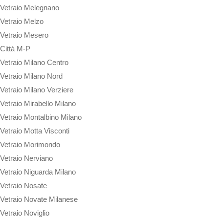
Vetraio Melegnano
Vetraio Melzo
Vetraio Mesero
Città M-P
Vetraio Milano Centro
Vetraio Milano Nord
Vetraio Milano Verziere
Vetraio Mirabello Milano
Vetraio Montalbino Milano
Vetraio Motta Visconti
Vetraio Morimondo
Vetraio Nerviano
Vetraio Niguarda Milano
Vetraio Nosate
Vetraio Novate Milanese
Vetraio Noviglio