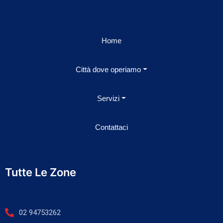
Home
Città dove operiamo
Servizi
Contattaci
Tutte Le Zone
02 94753262