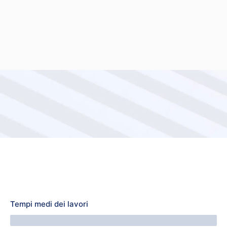
Tempi medi dei lavori
64 Minuti