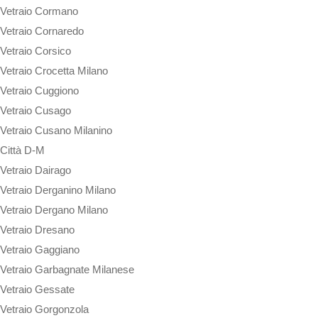
Vetraio Cormano
Vetraio Cornaredo
Vetraio Corsico
Vetraio Crocetta Milano
Vetraio Cuggiono
Vetraio Cusago
Vetraio Cusano Milanino
Città D-M
Vetraio Dairago
Vetraio Derganino Milano
Vetraio Dergano Milano
Vetraio Dresano
Vetraio Gaggiano
Vetraio Garbagnate Milanese
Vetraio Gessate
Vetraio Gorgonzola