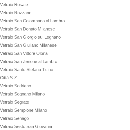
Vetraio Rosate
Vetraio Rozzano
Vetraio San Colombano al Lambro
Vetraio San Donato Milanese
Vetraio San Giorgio sul Legnano
Vetraio San Giuliano Milanese
Vetraio San Vittore Olona
Vetraio San Zenone al Lambro
Vetraio Santo Stefano Ticino
Città S-Z
Vetraio Sedriano
Vetraio Segnano Milano
Vetraio Segrate
Vetraio Sempione Milano
Vetraio Senago
Vetraio Sesto San Giovanni