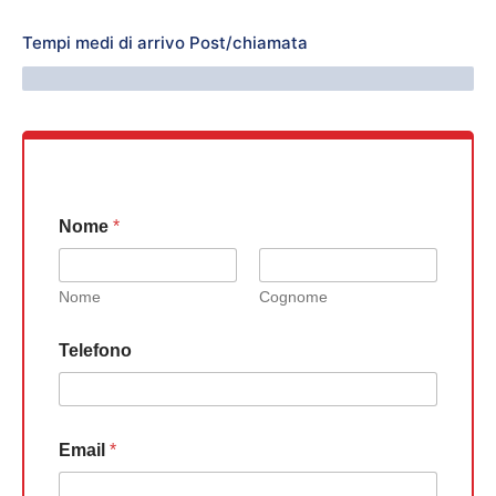
Tempi medi di arrivo Post/chiamata
76 Minuti
Nome
*
Nome
Cognome
Telefono
Email
*