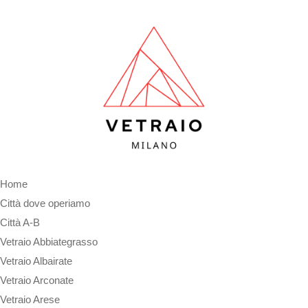
Home
Città dove operiamo
Città A-B
Vetraio Abbiategrasso
Vetraio Albairate
Vetraio Arconate
Vetraio Arese