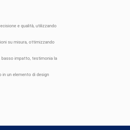
recisione e qualità, utilizzando
zioni su misura, ottimizzando
 a basso impatto, testimonia la
ro in un elemento di design