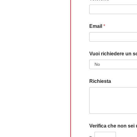
Email
*
Vuoi richiedere un s
Richiesta
Verifica che non sei
=