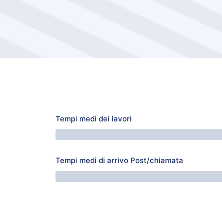
Tempi medi dei lavori
64 Minuti
Tempi medi di arrivo Post/chiamata
76 Minuti