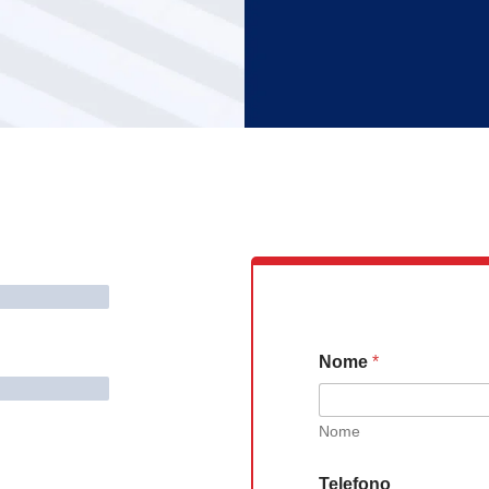
Nome
*
Nome
Telefono