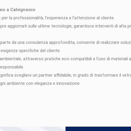
aio a Calvignasco
 per la professionalità, l’esperienza e l’attenzione al cliente.
pre aggiornati sulle ultime tecnologie, garantisce interventi di alta p
 parte da una consulenza approfondita, consente di realizzare solu
esigenze specifiche del cliente.
 ambientale, attraverso pratiche eco-compatibili e l’uso di materiali
responsabile.
gnifica scegliere un partner affidabile, in grado di trasformare il vet
 ogni ambiente con eleganza e innovazione.