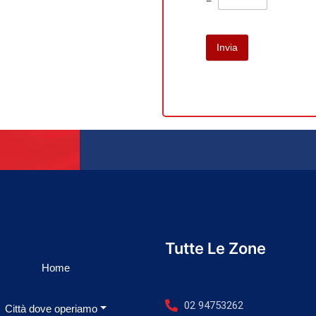
Invia
Tutte Le Zone
Home
02 94753262
Città dove operiamo