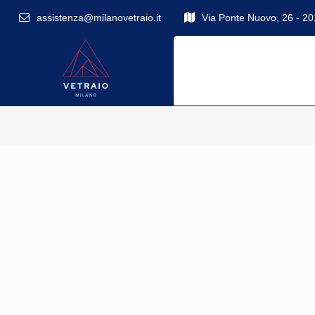
assistenza@milanovetraio.it
Via Ponte Nuovo, 26 - 2