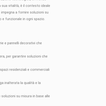
sua vitalità, è il contesto ideale
si impegna a fornire soluzioni su
o e funzionale in ogni spazio.
rie e pannelli decorativi che
ra, per garantire soluzioni che
 spazi residenziali e commerciali
 inalterata la qualità e la
soluzioni su misura in base alle