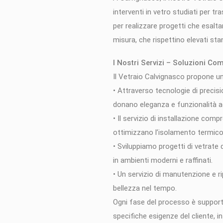
interventi in vetro studiati per tr
per realizzare progetti che esaltan
misura, che rispettino elevati sta
I Nostri Servizi – Soluzioni Co
Il Vetraio Calvignasco propone un
• Attraverso tecnologie di precisio
donano eleganza e funzionalità ag
• Il servizio di installazione com
ottimizzano l’isolamento termico 
• Sviluppiamo progetti di vetrate
in ambienti moderni e raffinati.
• Un servizio di manutenzione e ri
bellezza nel tempo.
Ogni fase del processo è supporta
specifiche esigenze del cliente, i