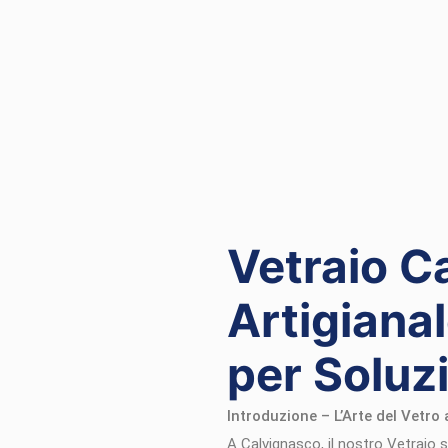
Vetraio C
Artigiana
per Soluzi
Introduzione – L’Arte del Vetro
A Calvignasco, il nostro Vetraio s