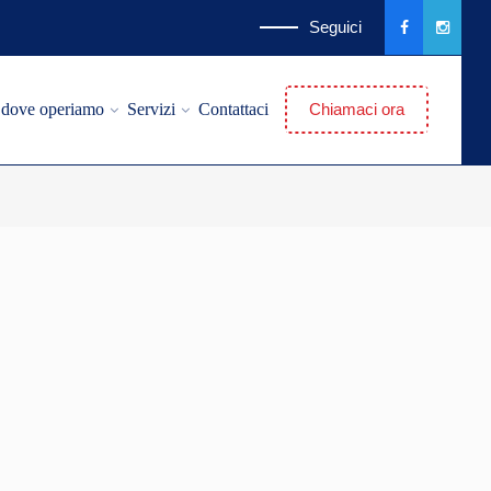
Seguici
à dove operiamo
Servizi
Contattaci
Chiamaci ora