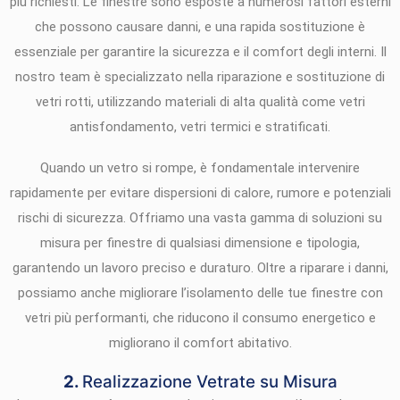
più richiesti. Le finestre sono esposte a numerosi fattori esterni
che possono causare danni, e una rapida sostituzione è
essenziale per garantire la sicurezza e il comfort degli interni. Il
nostro team è specializzato nella riparazione e sostituzione di
vetri rotti, utilizzando materiali di alta qualità come vetri
antisfondamento, vetri termici e stratificati.
Quando un vetro si rompe, è fondamentale intervenire
rapidamente per evitare dispersioni di calore, rumore e potenziali
rischi di sicurezza. Offriamo una vasta gamma di soluzioni su
misura per finestre di qualsiasi dimensione e tipologia,
garantendo un lavoro preciso e duraturo. Oltre a riparare i danni,
possiamo anche migliorare l’isolamento delle tue finestre con
vetri più performanti, che riducono il consumo energetico e
migliorano il comfort abitativo.
2.
Realizzazione Vetrate su Misura