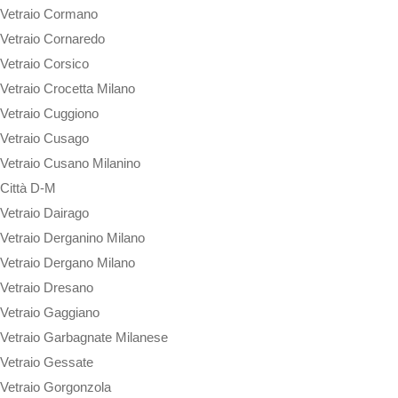
Vetraio Cormano
Vetraio Cornaredo
Vetraio Corsico
Vetraio Crocetta Milano
Vetraio Cuggiono
Vetraio Cusago
Vetraio Cusano Milanino
Città D-M
Vetraio Dairago
Vetraio Derganino Milano
Vetraio Dergano Milano
Vetraio Dresano
Vetraio Gaggiano
Vetraio Garbagnate Milanese
Vetraio Gessate
Vetraio Gorgonzola