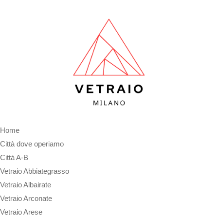
Home
Città dove operiamo
Città A-B
Vetraio Abbiategrasso
Vetraio Albairate
Vetraio Arconate
Vetraio Arese