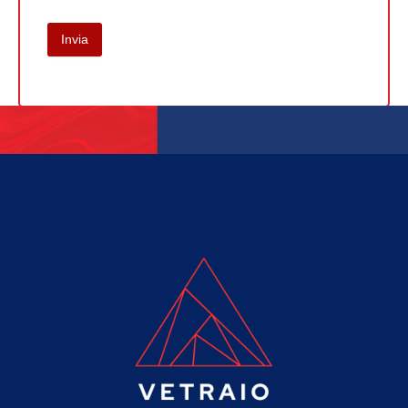
Invia