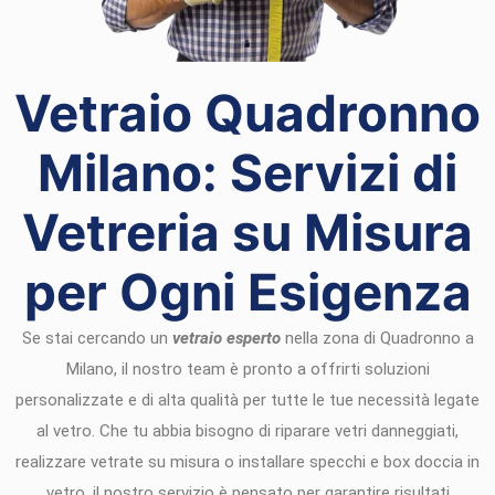
Vetraio Quadronno
Milano: Servizi di
Vetreria su Misura
per Ogni Esigenza
Se stai cercando un
vetraio esperto
nella zona di Quadronno a
Milano, il nostro team è pronto a offrirti soluzioni
personalizzate e di alta qualità per tutte le tue necessità legate
al vetro. Che tu abbia bisogno di riparare vetri danneggiati,
realizzare vetrate su misura o installare specchi e box doccia in
vetro, il nostro servizio è pensato per garantire risultati