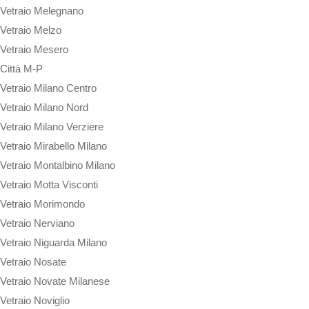
Vetraio Melegnano
Vetraio Melzo
Vetraio Mesero
Città M-P
Vetraio Milano Centro
Vetraio Milano Nord
Vetraio Milano Verziere
Vetraio Mirabello Milano
Vetraio Montalbino Milano
Vetraio Motta Visconti
Vetraio Morimondo
Vetraio Nerviano
Vetraio Niguarda Milano
Vetraio Nosate
Vetraio Novate Milanese
Vetraio Noviglio