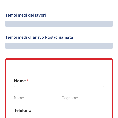
Tempi medi dei lavori
64 Minuti
Tempi medi di arrivo Post/chiamata
76 Minuti
Nome
*
Nome
Cognome
Telefono