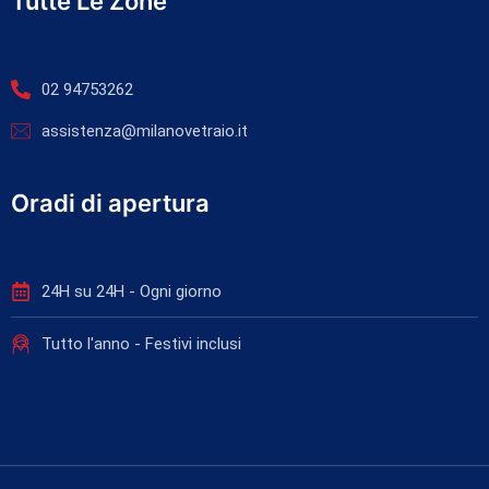
Tutte Le Zone
02 94753262
assistenza@milanovetraio.it
Oradi di apertura
24H su 24H - Ogni giorno
Tutto l'anno - Festivi inclusi