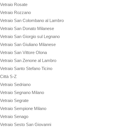
Vetraio Rosate
Vetraio Rozzano
Vetraio San Colombano al Lambro
Vetraio San Donato Milanese
Vetraio San Giorgio sul Legnano
Vetraio San Giuliano Milanese
Vetraio San Vittore Olona
Vetraio San Zenone al Lambro
Vetraio Santo Stefano Ticino
Città S-Z
Vetraio Sedriano
Vetraio Segnano Milano
Vetraio Segrate
Vetraio Sempione Milano
Vetraio Senago
Vetraio Sesto San Giovanni