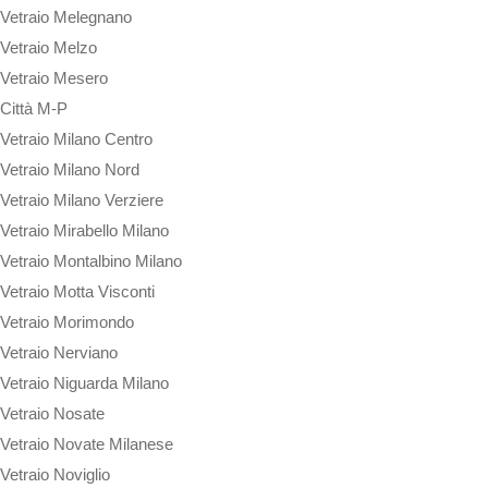
Vetraio Melegnano
Vetraio Melzo
Vetraio Mesero
Città M-P
Vetraio Milano Centro
Vetraio Milano Nord
Vetraio Milano Verziere
Vetraio Mirabello Milano
Vetraio Montalbino Milano
Vetraio Motta Visconti
Vetraio Morimondo
Vetraio Nerviano
Vetraio Niguarda Milano
Vetraio Nosate
Vetraio Novate Milanese
Vetraio Noviglio