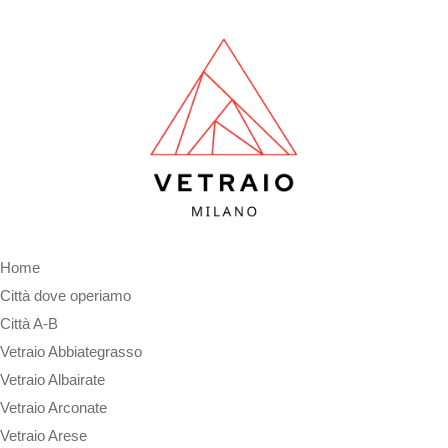
Home
Città dove operiamo
Città A-B
Vetraio Abbiategrasso
Vetraio Albairate
Vetraio Arconate
Vetraio Arese