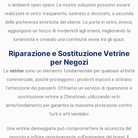
o ambienti open space. Le nostre soluzioni possono essere
realizzate in vetro trasparente, satinato o decorato, a seconda
delle preferenze estetiche del cliente. Le porte in vetro, invece,
aggiungono un tocco di modernità agli interni, migliorando la
luminosità e creando una continuità visiva tra gli spazi.
Riparazione e Sostituzione Vetrine
per Negozi
Le
vetrine
sono un elemento fondamentale per qualsiasi attività
commerciale, poiché proteggono i prodotti esposti e attirano
l’attenzione dei passanti. Offriamo un servizio di riparazione e
sostituzione vetrine a Chinatown, utilizzando vetri
antisfondamento per garantire la massima protezione contro
furti e atti vandalici.
Una vetrina danneggiata può compromettere la sicurezza del
negozio e influire negativamente sull’immagine del brand. Il