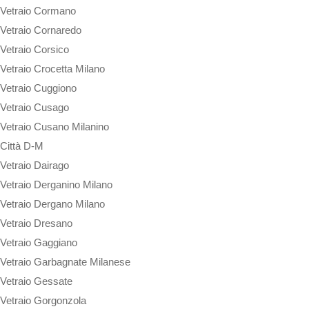
Vetraio Cormano
Vetraio Cornaredo
Vetraio Corsico
Vetraio Crocetta Milano
Vetraio Cuggiono
Vetraio Cusago
Vetraio Cusano Milanino
Città D-M
Vetraio Dairago
Vetraio Derganino Milano
Vetraio Dergano Milano
Vetraio Dresano
Vetraio Gaggiano
Vetraio Garbagnate Milanese
Vetraio Gessate
Vetraio Gorgonzola