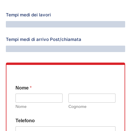
Tempi medi dei lavori
64 Minuti
Tempi medi di arrivo Post/chiamata
76 Minuti
Nome
*
Nome
Cognome
Telefono