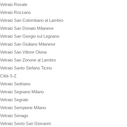
Vetraio Rosate
Vetraio Rozzano
Vetraio San Colombano al Lambro
Vetraio San Donato Milanese
Vetraio San Giorgio sul Legnano
Vetraio San Giuliano Milanese
Vetraio San Vittore Olona
Vetraio San Zenone al Lambro
Vetraio Santo Stefano Ticino
Città S-Z
Vetraio Sedriano
Vetraio Segnano Milano
Vetraio Segrate
Vetraio Sempione Milano
Vetraio Senago
Vetraio Sesto San Giovanni