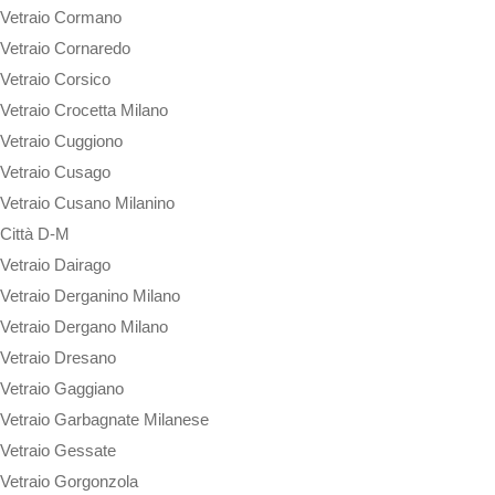
Vetraio Cormano
Vetraio Cornaredo
Vetraio Corsico
Vetraio Crocetta Milano
Vetraio Cuggiono
Vetraio Cusago
Vetraio Cusano Milanino
Città D-M
Vetraio Dairago
Vetraio Derganino Milano
Vetraio Dergano Milano
Vetraio Dresano
Vetraio Gaggiano
Vetraio Garbagnate Milanese
Vetraio Gessate
Vetraio Gorgonzola