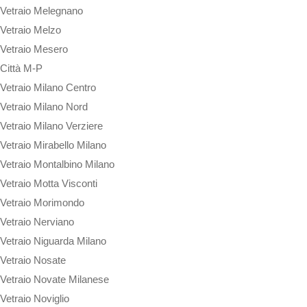
Vetraio Melegnano
Vetraio Melzo
Vetraio Mesero
Città M-P
Vetraio Milano Centro
Vetraio Milano Nord
Vetraio Milano Verziere
Vetraio Mirabello Milano
Vetraio Montalbino Milano
Vetraio Motta Visconti
Vetraio Morimondo
Vetraio Nerviano
Vetraio Niguarda Milano
Vetraio Nosate
Vetraio Novate Milanese
Vetraio Noviglio