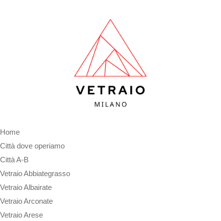
Home
Città dove operiamo
Città A-B
Vetraio Abbiategrasso
Vetraio Albairate
Vetraio Arconate
Vetraio Arese