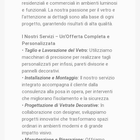
residenziali e commerciali in ambienti luminosi
e funzionali. La nostra passione per il vetro e
l’attenzione ai dettagli sono alla base di ogni
progetto, garantendo risultati di alta qualità.
I Nostri Servizi – Un’Offerta Completa e
Personalizzata
•
Taglio e Lavorazione del Vetro:
Utilizziamo
macchinari di precisione per realizzare tagli
personalizzati per infissi, pareti divisorie e
pannelli decorativi.
•
Installazione e Montaggio:
Il nostro servizio
integrato accompagna il cliente dalla
consulenza alla posa in opera, per interventi
che migliorano l’isolamento e la sicurezza.
•
Progettazione di Vetrate Decorative:
In
collaborazione con designer, sviluppiamo
progetti innovativi che trasformano spazi
ordinari in ambienti moderni e di grande
impatto visivo.
•
Manutenzione e Riparazione:
Offriamo