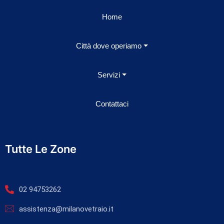
Home
Città dove operiamo
Servizi
Contattaci
Tutte Le Zone
02 94753262
assistenza@milanovetraio.it