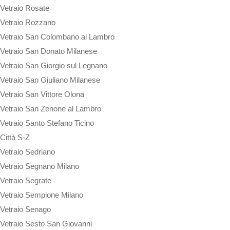
Vetraio Rosate
Vetraio Rozzano
Vetraio San Colombano al Lambro
Vetraio San Donato Milanese
Vetraio San Giorgio sul Legnano
Vetraio San Giuliano Milanese
Vetraio San Vittore Olona
Vetraio San Zenone al Lambro
Vetraio Santo Stefano Ticino
Città S-Z
Vetraio Sedriano
Vetraio Segnano Milano
Vetraio Segrate
Vetraio Sempione Milano
Vetraio Senago
Vetraio Sesto San Giovanni