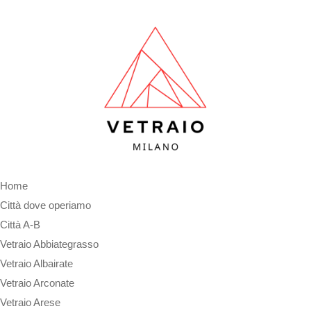
Home
Città dove operiamo
Città A-B
Vetraio Abbiategrasso
Vetraio Albairate
Vetraio Arconate
Vetraio Arese