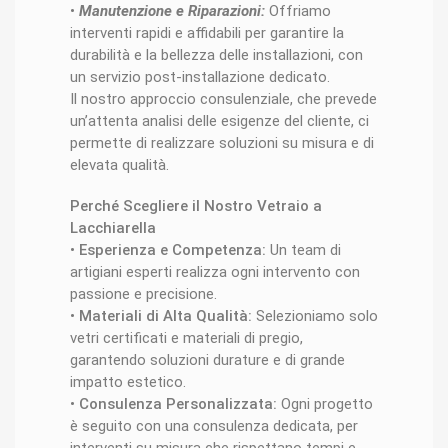
•
Manutenzione e Riparazioni:
Offriamo
interventi rapidi e affidabili per garantire la
durabilità e la bellezza delle installazioni, con
un servizio post-installazione dedicato.
Il nostro approccio consulenziale, che prevede
un’attenta analisi delle esigenze del cliente, ci
permette di realizzare soluzioni su misura e di
elevata qualità.
Perché Scegliere il Nostro Vetraio a
Lacchiarella
•
Esperienza e Competenza:
Un team di
artigiani esperti realizza ogni intervento con
passione e precisione.
•
Materiali di Alta Qualità:
Selezioniamo solo
vetri certificati e materiali di pregio,
garantendo soluzioni durature e di grande
impatto estetico.
•
Consulenza Personalizzata:
Ogni progetto
è seguito con una consulenza dedicata, per
interventi su misura che rispettano tempi e