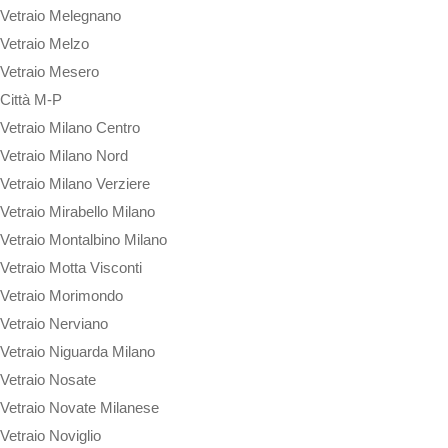
Vetraio Melegnano
Vetraio Melzo
Vetraio Mesero
Città M-P
Vetraio Milano Centro
Vetraio Milano Nord
Vetraio Milano Verziere
Vetraio Mirabello Milano
Vetraio Montalbino Milano
Vetraio Motta Visconti
Vetraio Morimondo
Vetraio Nerviano
Vetraio Niguarda Milano
Vetraio Nosate
Vetraio Novate Milanese
Vetraio Noviglio