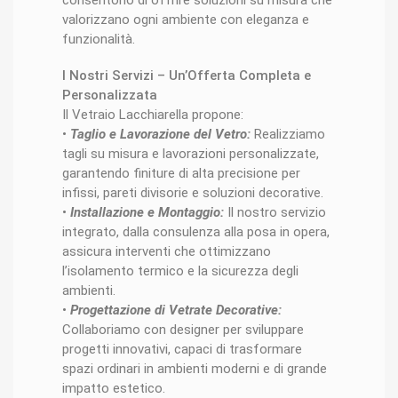
consentono di offrire soluzioni su misura che
valorizzano ogni ambiente con eleganza e
funzionalità.
I Nostri Servizi – Un’Offerta Completa e
Personalizzata
Il Vetraio Lacchiarella propone:
•
Taglio e Lavorazione del Vetro:
Realizziamo
tagli su misura e lavorazioni personalizzate,
garantendo finiture di alta precisione per
infissi, pareti divisorie e soluzioni decorative.
•
Installazione e Montaggio:
Il nostro servizio
integrato, dalla consulenza alla posa in opera,
assicura interventi che ottimizzano
l’isolamento termico e la sicurezza degli
ambienti.
•
Progettazione di Vetrate Decorative:
Collaboriamo con designer per sviluppare
progetti innovativi, capaci di trasformare
spazi ordinari in ambienti moderni e di grande
impatto estetico.