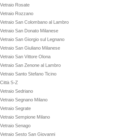
Vetraio Rosate
Vetraio Rozzano
Vetraio San Colombano al Lambro
Vetraio San Donato Milanese
Vetraio San Giorgio sul Legnano
Vetraio San Giuliano Milanese
Vetraio San Vittore Olona
Vetraio San Zenone al Lambro
Vetraio Santo Stefano Ticino
Città S-Z
Vetraio Sedriano
Vetraio Segnano Milano
Vetraio Segrate
Vetraio Sempione Milano
Vetraio Senago
Vetraio Sesto San Giovanni