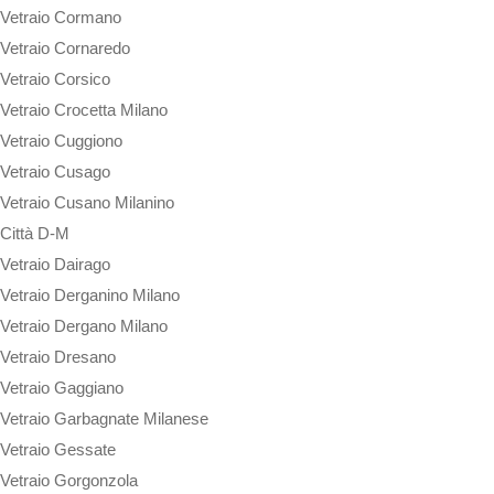
Vetraio Cormano
Vetraio Cornaredo
Vetraio Corsico
Vetraio Crocetta Milano
Vetraio Cuggiono
Vetraio Cusago
Vetraio Cusano Milanino
Città D-M
Vetraio Dairago
Vetraio Derganino Milano
Vetraio Dergano Milano
Vetraio Dresano
Vetraio Gaggiano
Vetraio Garbagnate Milanese
Vetraio Gessate
Vetraio Gorgonzola