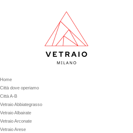
Home
Città dove operiamo
Città A-B
Vetraio Abbiategrasso
Vetraio Albairate
Vetraio Arconate
Vetraio Arese