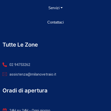
Servizi
Contattaci
Tutte Le Zone
02 94753262
assistenza@milanovetraio.it
Oradi di apertura
24H su 24H - Ogni giorno