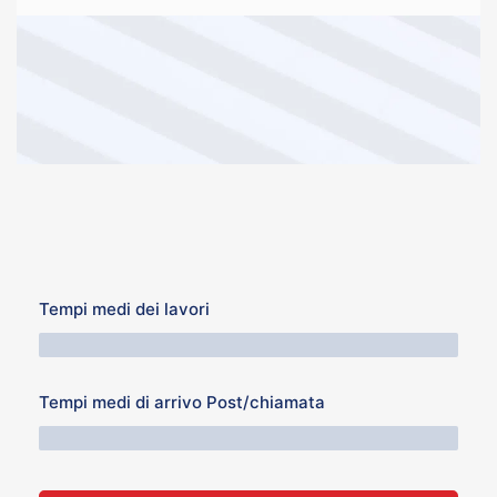
Tempi medi dei lavori
64 Minuti
Tempi medi di arrivo Post/chiamata
76 Minuti