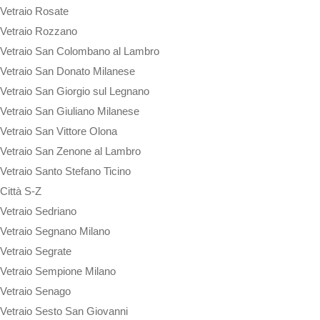
Vetraio Rosate
Vetraio Rozzano
Vetraio San Colombano al Lambro
Vetraio San Donato Milanese
Vetraio San Giorgio sul Legnano
Vetraio San Giuliano Milanese
Vetraio San Vittore Olona
Vetraio San Zenone al Lambro
Vetraio Santo Stefano Ticino
Città S-Z
Vetraio Sedriano
Vetraio Segnano Milano
Vetraio Segrate
Vetraio Sempione Milano
Vetraio Senago
Vetraio Sesto San Giovanni