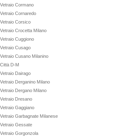
Vetraio Cormano
Vetraio Cornaredo
Vetraio Corsico
Vetraio Crocetta Milano
Vetraio Cuggiono
Vetraio Cusago
Vetraio Cusano Milanino
Città D-M
Vetraio Dairago
Vetraio Derganino Milano
Vetraio Dergano Milano
Vetraio Dresano
Vetraio Gaggiano
Vetraio Garbagnate Milanese
Vetraio Gessate
Vetraio Gorgonzola