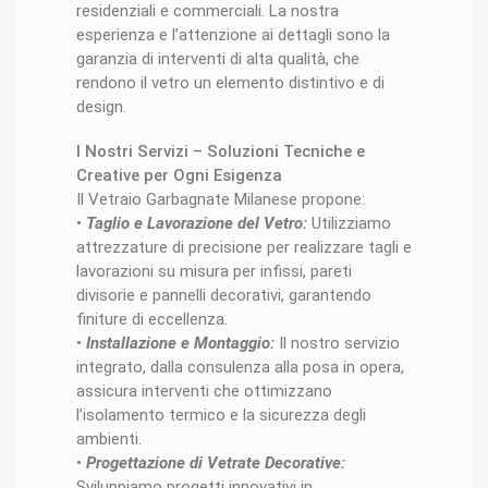
residenziali e commerciali. La nostra
esperienza e l’attenzione ai dettagli sono la
garanzia di interventi di alta qualità, che
rendono il vetro un elemento distintivo e di
design.
I Nostri Servizi – Soluzioni Tecniche e
Creative per Ogni Esigenza
Il Vetraio Garbagnate Milanese propone:
•
Taglio e Lavorazione del Vetro:
Utilizziamo
attrezzature di precisione per realizzare tagli e
lavorazioni su misura per infissi, pareti
divisorie e pannelli decorativi, garantendo
finiture di eccellenza.
•
Installazione e Montaggio:
Il nostro servizio
integrato, dalla consulenza alla posa in opera,
assicura interventi che ottimizzano
l’isolamento termico e la sicurezza degli
ambienti.
•
Progettazione di Vetrate Decorative:
Sviluppiamo progetti innovativi in