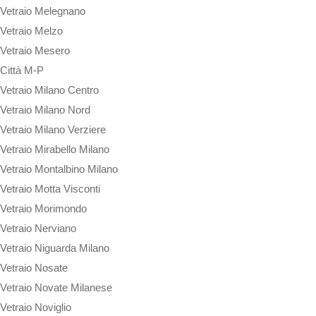
Vetraio Melegnano
Vetraio Melzo
Vetraio Mesero
Città M-P
Vetraio Milano Centro
Vetraio Milano Nord
Vetraio Milano Verziere
Vetraio Mirabello Milano
Vetraio Montalbino Milano
Vetraio Motta Visconti
Vetraio Morimondo
Vetraio Nerviano
Vetraio Niguarda Milano
Vetraio Nosate
Vetraio Novate Milanese
Vetraio Noviglio