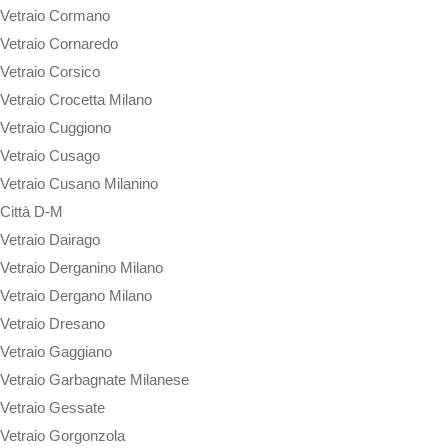
Vetraio Cormano
Vetraio Cornaredo
Vetraio Corsico
Vetraio Crocetta Milano
Vetraio Cuggiono
Vetraio Cusago
Vetraio Cusano Milanino
Città D-M
Vetraio Dairago
Vetraio Derganino Milano
Vetraio Dergano Milano
Vetraio Dresano
Vetraio Gaggiano
Vetraio Garbagnate Milanese
Vetraio Gessate
Vetraio Gorgonzola