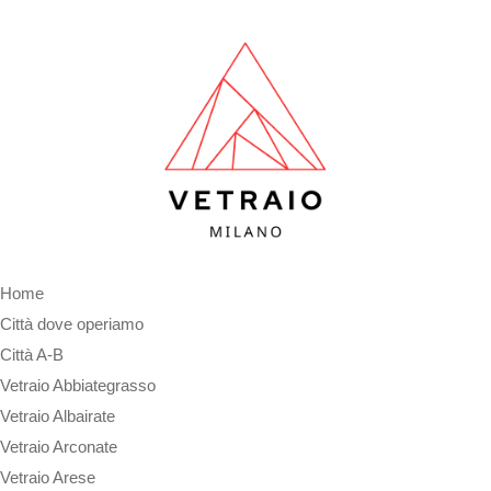
Home
Città dove operiamo
Città A-B
Vetraio Abbiategrasso
Vetraio Albairate
Vetraio Arconate
Vetraio Arese