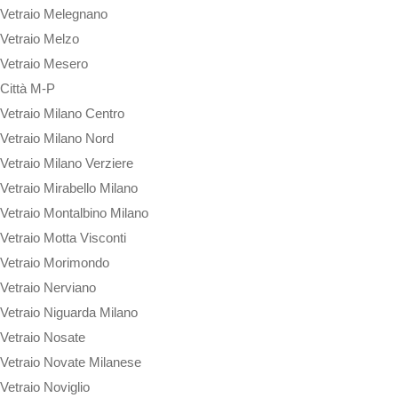
Vetraio Melegnano
Vetraio Melzo
Vetraio Mesero
Città M-P
Vetraio Milano Centro
Vetraio Milano Nord
Vetraio Milano Verziere
Vetraio Mirabello Milano
Vetraio Montalbino Milano
Vetraio Motta Visconti
Vetraio Morimondo
Vetraio Nerviano
Vetraio Niguarda Milano
Vetraio Nosate
Vetraio Novate Milanese
Vetraio Noviglio