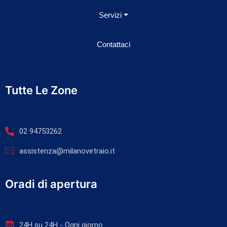
Servizi
Contattaci
Tutte Le Zone
02 94753262
assistenza@milanovetraio.it
Oradi di apertura
24H su 24H - Ogni giorno