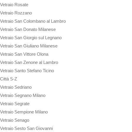
Vetraio Rosate
Vetraio Rozzano
Vetraio San Colombano al Lambro
Vetraio San Donato Milanese
Vetraio San Giorgio sul Legnano
Vetraio San Giuliano Milanese
Vetraio San Vittore Olona
Vetraio San Zenone al Lambro
Vetraio Santo Stefano Ticino
Città S-Z
Vetraio Sedriano
Vetraio Segnano Milano
Vetraio Segrate
Vetraio Sempione Milano
Vetraio Senago
Vetraio Sesto San Giovanni