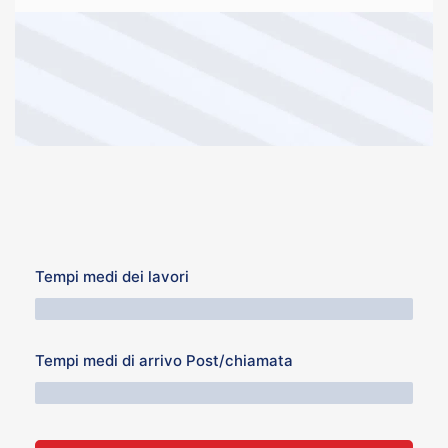
Tempi medi dei lavori
64 Minuti
Tempi medi di arrivo Post/chiamata
76 Minuti