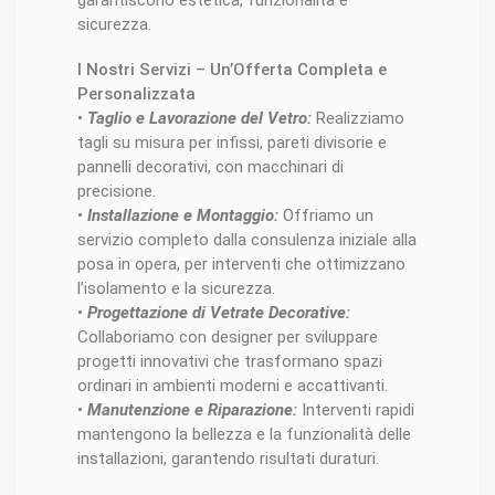
garantiscono estetica, funzionalità e
sicurezza.
I Nostri Servizi – Un’Offerta Completa e
Personalizzata
•
Taglio e Lavorazione del Vetro:
Realizziamo
tagli su misura per infissi, pareti divisorie e
pannelli decorativi, con macchinari di
precisione.
•
Installazione e Montaggio:
Offriamo un
servizio completo dalla consulenza iniziale alla
posa in opera, per interventi che ottimizzano
l’isolamento e la sicurezza.
•
Progettazione di Vetrate Decorative:
Collaboriamo con designer per sviluppare
progetti innovativi che trasformano spazi
ordinari in ambienti moderni e accattivanti.
•
Manutenzione e Riparazione:
Interventi rapidi
mantengono la bellezza e la funzionalità delle
installazioni, garantendo risultati duraturi.