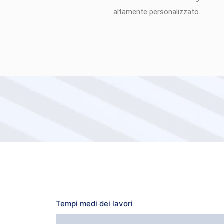
altamente personalizzato.
Tempi medi dei lavori
64 Minuti