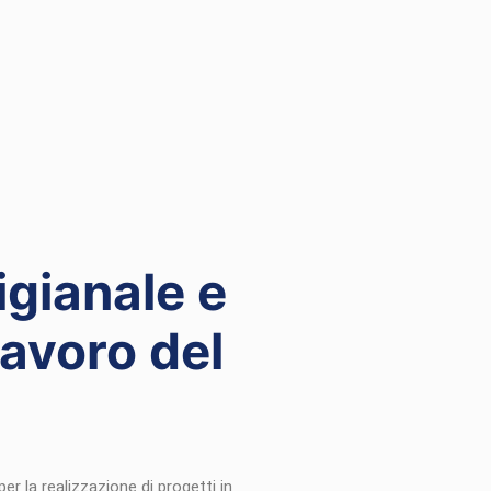
igianale e
avoro del
er la realizzazione di progetti in