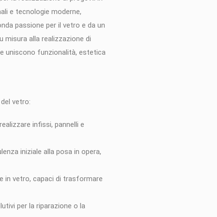
nali e tecnologie moderne,
nda passione per il vetro e da un
u misura alla realizzazione di
he uniscono funzionalità, estetica
del vetro:
alizzare infissi, pannelli e
nza iniziale alla posa in opera,
e in vetro, capaci di trasformare
utivi per la riparazione o la