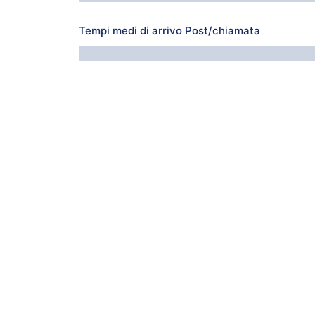
Tempi medi di arrivo Post/chiamata
76 Minuti