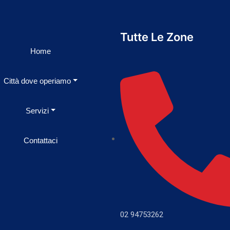
Tutte Le Zone
Home
Città dove operiamo
Servizi
Contattaci
02 94753262