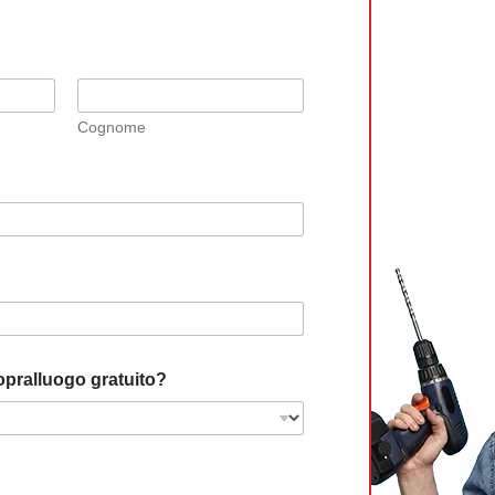
Cognome
opralluogo gratuito?