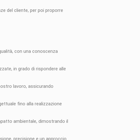
ze del cliente, per poi proporre
a qualità, con una conoscenza
zzate, in grado di rispondere alle
 nostro lavoro, assicurando
ettuale fino alla realizzazione
mpatto ambientale, dimostrando il
assione, precisione e un approccio