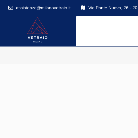
assistenza@milanovetraio.it
Via Ponte Nuovo, 26 - 2