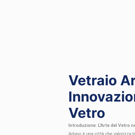
Vetraio Ar
Innovazio
Vetro
Introduzione: L’Arte del Vetro n
Arluno è una città che valorizza l