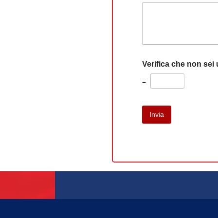
Verifica che non sei
=
Invia