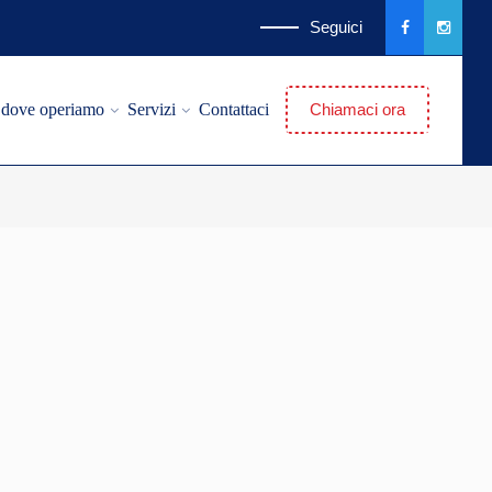
Seguici
à dove operiamo
Servizi
Contattaci
Chiamaci ora