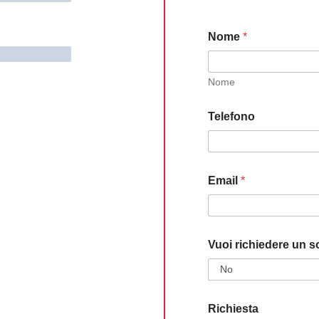
Nome
*
Nome
Telefono
Email
*
Vuoi richiedere un s
Richiesta