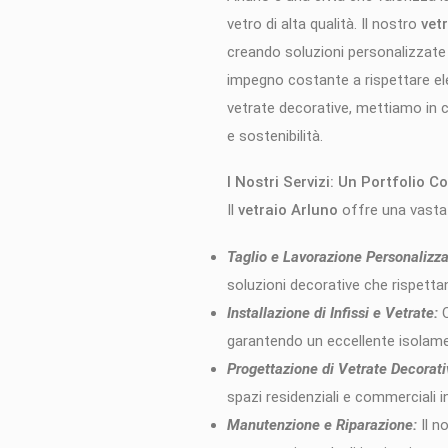
vetro di alta qualità. Il nostro
vet
creando soluzioni personalizzate 
impegno costante a rispettare elev
vetrate decorative, mettiamo in c
e sostenibilità.
I Nostri Servizi: Un Portfolio 
Il
vetraio Arluno
offre una vasta 
Taglio e Lavorazione Personalizza
soluzioni decorative che rispetta
Installazione di Infissi e Vetrate:
O
garantendo un eccellente isolame
Progettazione di Vetrate Decorati
spazi residenziali e commerciali i
Manutenzione e Riparazione:
Il n