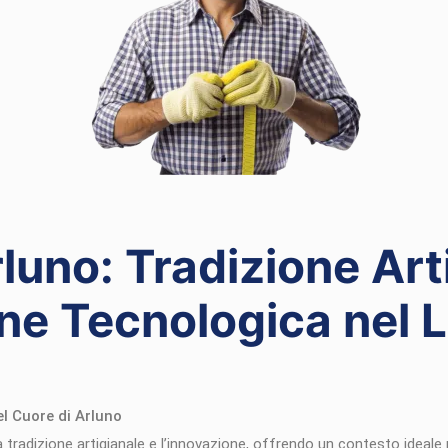
luno: Tradizione Art
ne Tecnologica nel L
el Cuore di Arluno
a tradizione artigianale e l’innovazione, offrendo un contesto ideale p