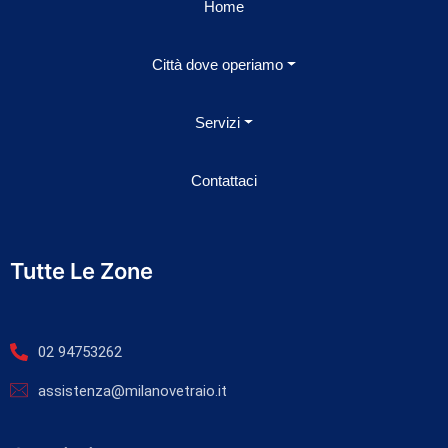
Home
Città dove operiamo
Servizi
Contattaci
Tutte Le Zone
02 94753262
assistenza@milanovetraio.it