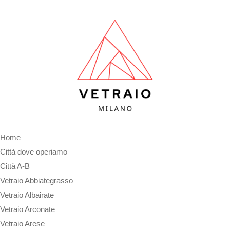
Home
Città dove operiamo
Città A-B
Vetraio Abbiategrasso
Vetraio Albairate
Vetraio Arconate
Vetraio Arese