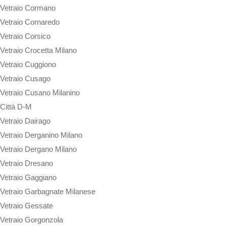
Vetraio Cormano
Vetraio Cornaredo
Vetraio Corsico
Vetraio Crocetta Milano
Vetraio Cuggiono
Vetraio Cusago
Vetraio Cusano Milanino
Città D-M
Vetraio Dairago
Vetraio Derganino Milano
Vetraio Dergano Milano
Vetraio Dresano
Vetraio Gaggiano
Vetraio Garbagnate Milanese
Vetraio Gessate
Vetraio Gorgonzola