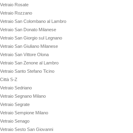
Vetraio Rosate
Vetraio Rozzano
Vetraio San Colombano al Lambro
Vetraio San Donato Milanese
Vetraio San Giorgio sul Legnano
Vetraio San Giuliano Milanese
Vetraio San Vittore Olona
Vetraio San Zenone al Lambro
Vetraio Santo Stefano Ticino
Città S-Z
Vetraio Sedriano
Vetraio Segnano Milano
Vetraio Segrate
Vetraio Sempione Milano
Vetraio Senago
Vetraio Sesto San Giovanni