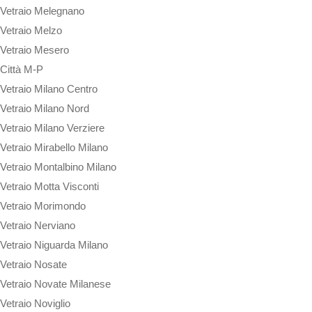
Vetraio Melegnano
Vetraio Melzo
Vetraio Mesero
Città M-P
Vetraio Milano Centro
Vetraio Milano Nord
Vetraio Milano Verziere
Vetraio Mirabello Milano
Vetraio Montalbino Milano
Vetraio Motta Visconti
Vetraio Morimondo
Vetraio Nerviano
Vetraio Niguarda Milano
Vetraio Nosate
Vetraio Novate Milanese
Vetraio Noviglio